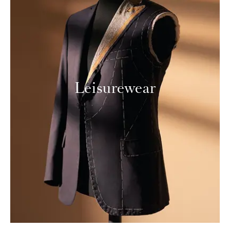
Leisurewear