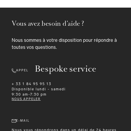
Vous avez besoin d’aide ?
Nous sommes à votre disposition pour répondre à
toutes vos questions.
Bespoke service
APPEL
+ 33 1 84 95 95 13
Disponible
lundi - samedi
9:30 am-7:30 pm
NOUS APPELER
E-MAIL
Nous vous répondrons dans un délai de 24 heures