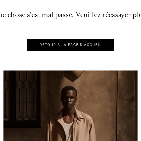
e chose s'est mal passé. Veuillez réessayer plu
RETOUR À LA PAGE D'ACCUEIL