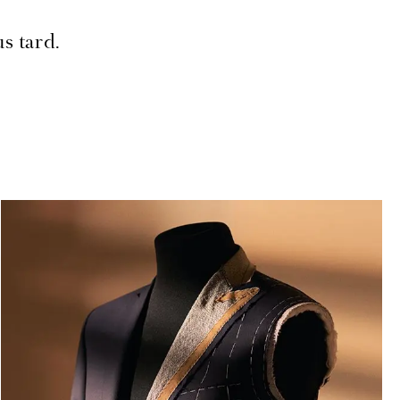
s tard.