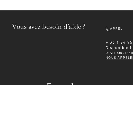
Vous avez besoin d’aide ?
APPEL
+ 33 1 84 95
Disponible
l
9:30 am-7:3
NOUS APPELE
Formalwear