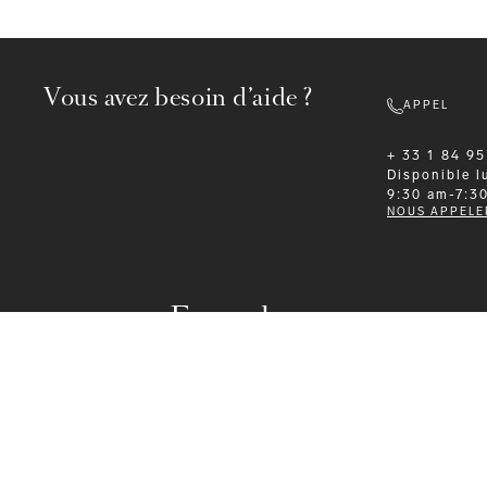
Vous avez besoin d’aide ?
APPEL
+ 33 1 84 95
Disponible
l
9:30 am-7:3
NOUS APPELE
Formalwear