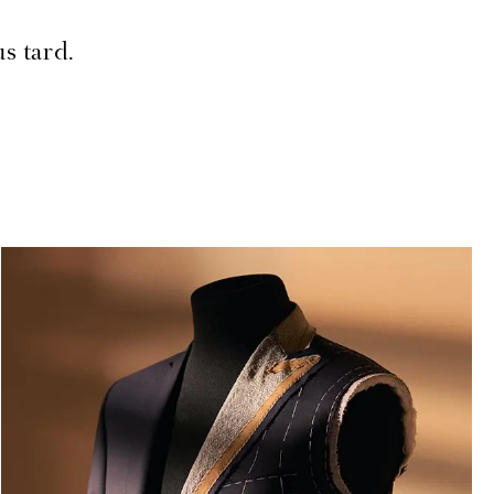
s tard.