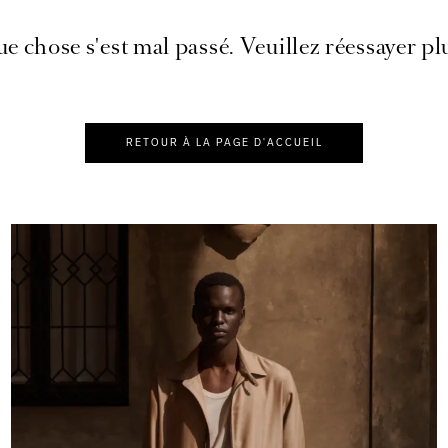
e chose s'est mal passé. Veuillez réessayer plu
RETOUR À LA PAGE D'ACCUEIL