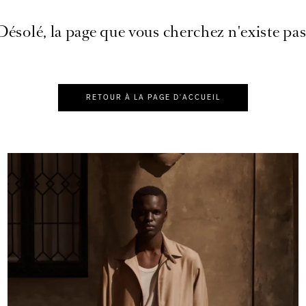
Désolé, la page que vous cherchez n'existe pas
RETOUR À LA PAGE D'ACCUEIL