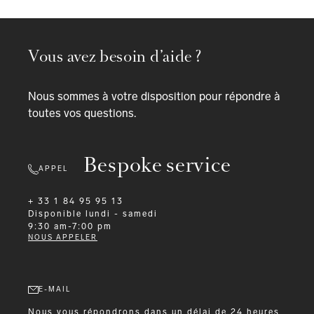
Vous avez besoin d’aide ?
Nous sommes à votre disposition pour répondre à
toutes vos questions.
Bespoke service
APPEL
+ 33 1 84 95 95 13
Disponible
lundi - samedi
9:30 am-7:00 pm
NOUS APPELER
E-MAIL
Nous vous répondrons dans un délai de 24 heures