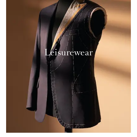
Leisurewear