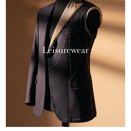
Leisurewear