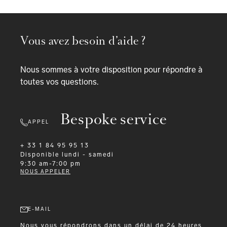
Vous avez besoin d’aide ?
Nous sommes à votre disposition pour répondre à
toutes vos questions.
Bespoke service
APPEL
+ 33 1 84 95 95 13
Disponible
lundi - samedi
9:30 am-7:00 pm
NOUS APPELER
E-MAIL
Nous vous répondrons dans un délai de 24 heures