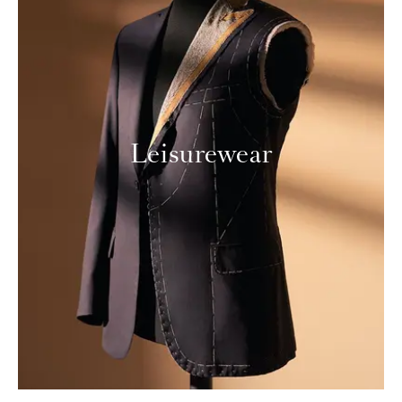
Leisurewear