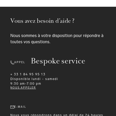
Vous avez besoin d’aide ?
Nous sommes à votre disposition pour répondre à
toutes vos questions.
Bespoke service
APPEL
+ 33 1 84 95 95 13
Disponible
lundi - samedi
9:30 am-7:00 pm
NOUS APPELER
E-MAIL
Nous vous répondrons dans un délai de 24 heures