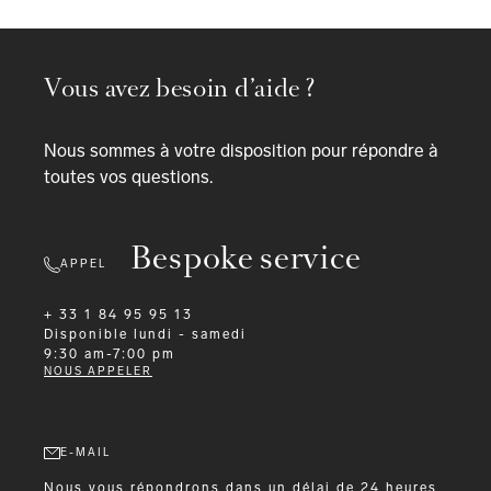
Vous avez besoin d’aide ?
Nous sommes à votre disposition pour répondre à
toutes vos questions.
Bespoke service
APPEL
+ 33 1 84 95 95 13
Disponible
lundi - samedi
9:30 am-7:00 pm
NOUS APPELER
E-MAIL
Nous vous répondrons dans un délai de 24 heures