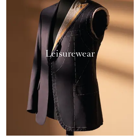
Leisurewear