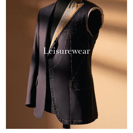
Leisurewear