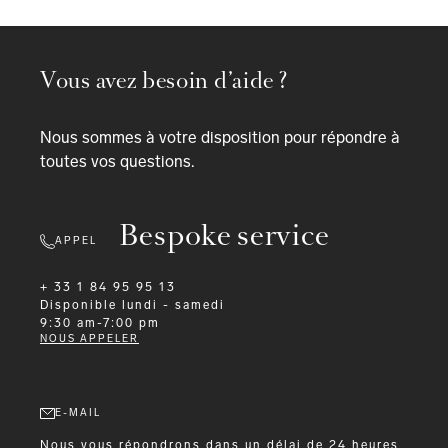
Vous avez besoin d’aide ?
Nous sommes à votre disposition pour répondre à
toutes vos questions.
Bespoke service
APPEL
+ 33 1 84 95 95 13
Disponible
lundi - samedi
9:30 am-7:00 pm
NOUS APPELER
E-MAIL
Nous vous répondrons dans un délai de 24 heures