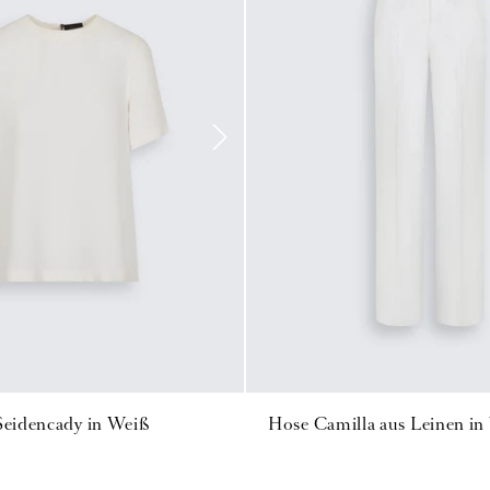
 Seidencady in Weiß
Hose Camilla aus Leinen in