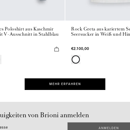
es Poloshirt aus Kaschmir
Rock Greta aus kariertem S
t V-Ausschnitt in Stahlblau
Seersucker in Weiß und H
€2.100,00
MEHR ERFAHREN
uigkeiten von Brioni anmelden
esse
ANMELDEN