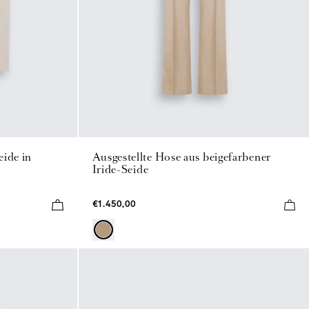
eide in
Ausgestellte Hose aus beigefarbener
Iride-Seide
€1.450,00