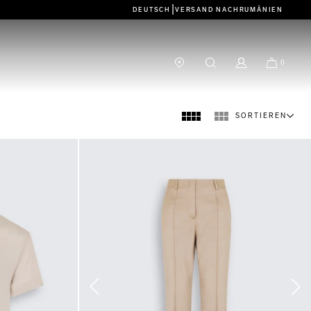
|
DEUTSCH
VERSAND NACH
RUMÄNIEN
0
SORTIEREN