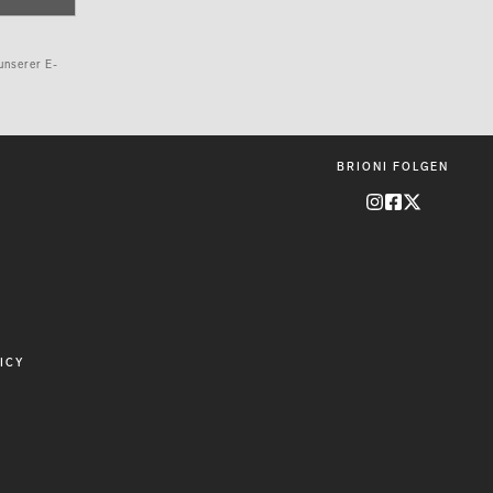
e
unserer E-
BRIONI FOLGEN
ICY