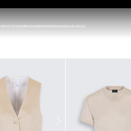
UHE
ACCESSOIRES
DAMEN
ANPASSUNG
DAS HAUS