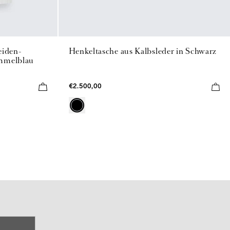
eiden-
Henkeltasche aus Kalbsleder in Schwarz
immelblau
€2.500,00