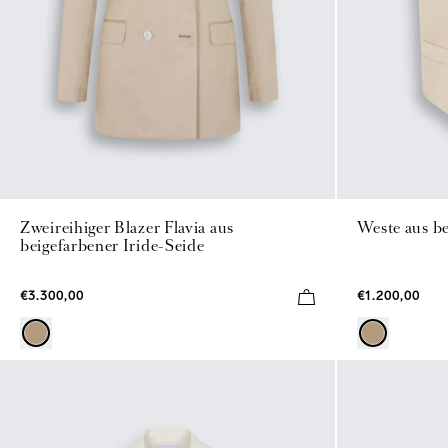
Zweireihiger Blazer Flavia aus
Weste aus be
beigefarbener Iride-Seide
€3.300,00
€1.200,00