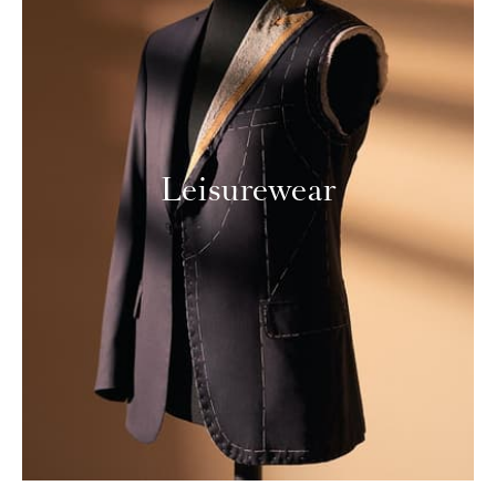
Leisurewear