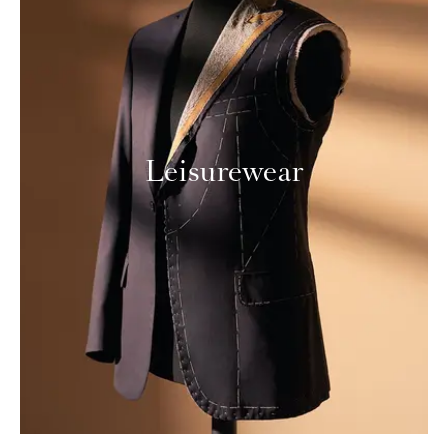
Leisurewear